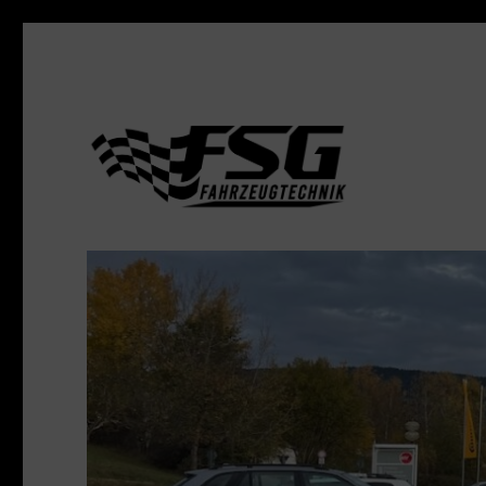
FSG Fahrzeugtechnik O